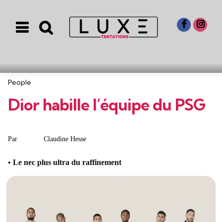
Menu
Search
Categories
People
Dior habille l’équipe du PSG
Posted
Claudine Hesse
Par
by
Le nec plus ultra du raffinement