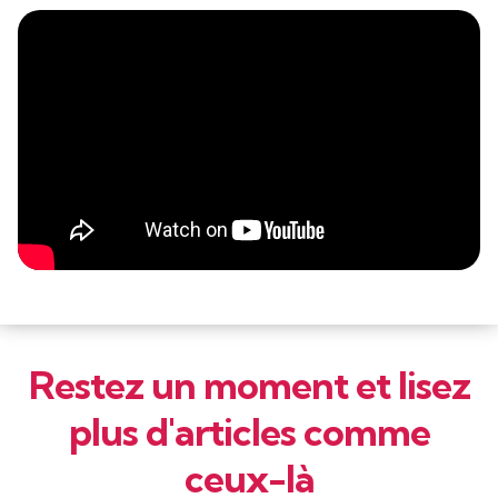
Restez un moment et lisez
plus d'articles comme
ceux-là